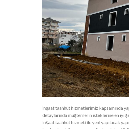
İnşaat taahhüt hizmetlerimiz kapsamında yap
detaylarında müşterilerin isteklerine en iyi ş
inşaat taahhüt hizmeti ile yeni yapılacak ya