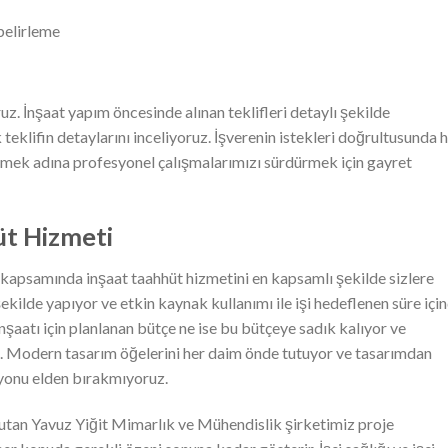
belirleme
z. İnşaat yapım öncesinde alınan teklifleri detaylı şekilde
 teklifin detaylarını inceliyoruz. İşverenin istekleri doğrultusunda
ek adına profesyonel çalışmalarımızı sürdürmek için gayret
üt Hizmeti
kapsamında inşaat taahhüt hizmetini en kapsamlı şekilde sizlere
ekilde yapıyor ve etkin kaynak kullanımı ile işi hedeflenen süre içi
inşaatı için planlanan bütçe ne ise bu bütçeye sadık kalıyor ve
uz. Modern tasarım öğelerini her daim önde tutuyor ve tasarımdan
onu elden bırakmıyoruz.
utan Yavuz Yiğit Mimarlık ve Mühendislik şirketimiz proje