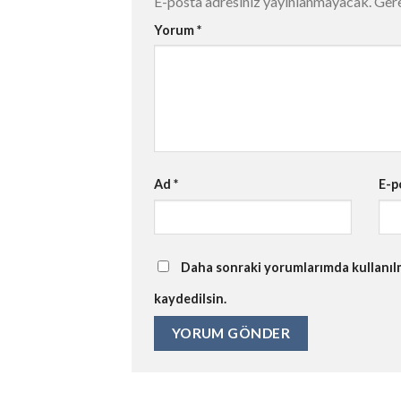
E-posta adresiniz yayınlanmayacak.
Gere
Yorum
*
Ad
*
E-p
Daha sonraki yorumlarımda kullanılma
kaydedilsin.