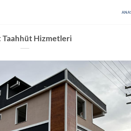
ANA
t Taahhüt Hizmetleri