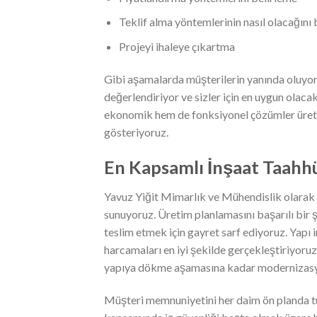
Teklif alma yöntemlerinin nasıl olacağını 
Projeyi ihaleye çıkartma
Gibi aşamalarda müşterilerin yanında oluyoru
değerlendiriyor ve sizler için en uygun olacak
ekonomik hem de fonksiyonel çözümler üretm
gösteriyoruz.
En Kapsamlı İnşaat Taahh
Yavuz Yiğit Mimarlık ve Mühendislik olarak 
sunuyoruz. Üretim planlamasını başarılı bir ş
teslim etmek için gayret sarf ediyoruz. Yapı 
harcamaları en iyi şekilde gerçekleştiriyor
yapıya dökme aşamasına kadar modernizasy
Müşteri memnuniyetini her daim ön planda t